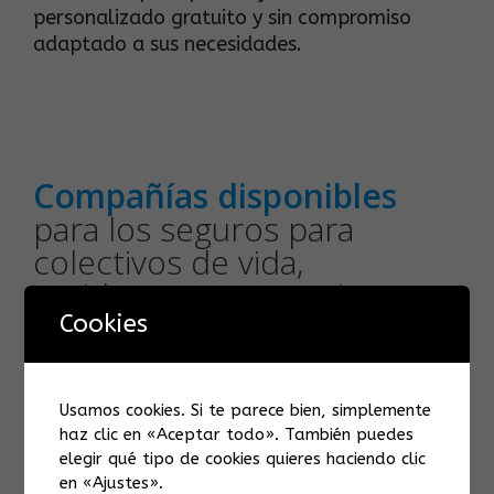
personalizado gratuito y sin compromiso
adaptado a sus necesidades.
Compañías disponibles
para los seguros para
colectivos de vida,
accidentes y convenios
Cookies
Usamos cookies. Si te parece bien, simplemente
haz clic en «Aceptar todo». También puedes
elegir qué tipo de cookies quieres haciendo clic
en «Ajustes».