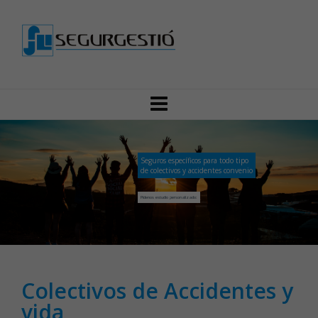
Seguros específicos para todo tipo
de colectivos y accidentes convenio
Pídenos estudio personalizado:
Colectivos de Accidentes y
vida