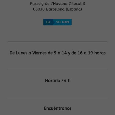
Passeig de l’Havana,2 local 3
08030 Barcelona (España)
VER MAPA
De Lunes a Viernes de 9 a 14 y de 16 a 19 horas
Horario 24 h
Encuéntranos