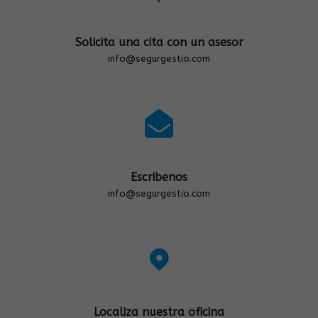
Solicita una cita con un asesor
info@segurgestio.com
Escribenos
info@segurgestio.com
Localiza nuestra oficina