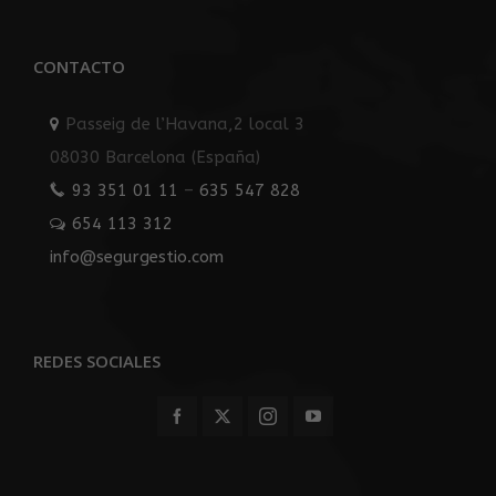
CONTACTO
Passeig de l’Havana,2 local 3
08030 Barcelona (España)
93 351 01 11
–
635 547 828
654 113 312
info@segurgestio.com
REDES SOCIALES